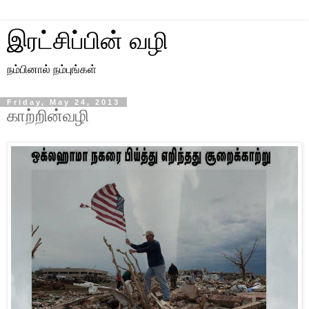
இரட்சிப்பின் வழி
நம்பினால் நம்புங்கள்
Friday, May 24, 2013
காற்றின்வழி