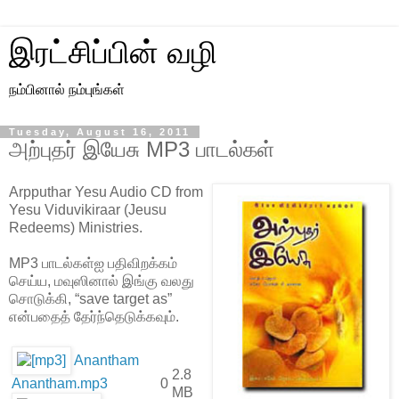
இரட்சிப்பின் வழி
நம்பினால் நம்புங்கள்
Tuesday, August 16, 2011
அற்புதர் இயேசு MP3 பாடல்கள்
Arpputhar Yesu Audio CD from
Yesu Viduvikiraar (Jeusu
Redeems) Ministries.
MP3 பாடல்கள்ஐ பதிவிறக்கம்
செய்ய, மவுஸினால் இங்கு வலது
சொடுக்கி, “save target as”
என்பதைத் தேர்ந்தெடுக்கவும்.
Anantham
2.8
Anantham.mp3
0
MB