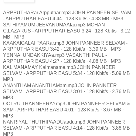
ARPPUTHARar Arpputhar.mp3 JOHN PANNEER SELVAM
- ARPPUTHAR EASU 4:44 · 128 Kbit/s · 4.33 MB · MP3
SATHIYAMUM JEEVANUMAAIai.mp3 MOHAN
C.LAZARUS - ARPPUTHAR EASU 3:24 · 128 Kbit/s · 3.12
MB · MP3
KAAKAIGALAI PAARar.mp3 JOHN PANNEER SELVAM -
ARPPUTHAR EASU 3:42 · 128 Kbit/s · 3.39 MB · MP3
YENNAI UNDAKKIYAa.mp3 VASANTHI PAUL -
ARPPUTHAR EASU 4:27 · 128 Kbit/s · 4.08 MB · MP3
KAL MANAMAY Kalmaname.mp3 JOHN PANNEER
SELVAM - ARPPUTHAR EASU 5:34 · 128 Kbit/s · 5.09 MB ·
MP3
ANANTHAM ANANTHAMam.mp3 JOHN PANNEER
SELVAM - ARPPUTHAR EASU 3:01 · 128 Kbit/s · 2.76 MB ·
MP3
OOTRU THANNEERAYmp3 JOHN PANNEER SELVAM &
SAM - ARPPUTHAR EASU 4:01 · 128 Kbit/s · 3.67 MB ·
MP3
NANRIYAL THUTHIPAADUaadu.mp3 JOHN PANNEER
SELVAM - ARPPUTHAR EASU 4:14 · 128 Kbit/s · 3.88 MB ·
MP3