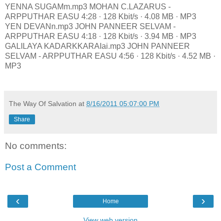
YENNA SUGAMm.mp3 MOHAN C.LAZARUS -
ARPPUTHAR EASU 4:28 · 128 Kbit/s · 4.08 MB · MP3
YEN DEVANn.mp3 JOHN PANNEER SELVAM -
ARPPUTHAR EASU 4:18 · 128 Kbit/s · 3.94 MB · MP3
GALILAYA KADARKKARAIai.mp3 JOHN PANNEER
SELVAM - ARPPUTHAR EASU 4:56 · 128 Kbit/s · 4.52 MB ·
MP3
The Way Of Salvation
at
8/16/2011 05:07:00 PM
Share
No comments:
Post a Comment
‹
›
Home
View web version