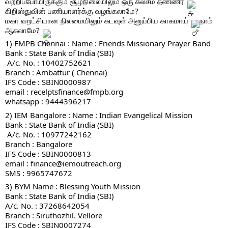
வற்றிப்போயிருக்கும் சூழ்நிலையிலும் ஒரு கலசம் தண்ணீர்
கிறிஸ்துவின் பணியாளர்க்கு வழங்கலாமே?
மகா வறட்சியான நிலமையிலும் கடவுள் அனுப்பிய காகமாய்
 நாம் 
ஆகலாமே?
1) FMPB Chennai : Name : Friends Missionary Prayer Band
Bank : State Bank of India (SBI)
 A/c. No. : 10402752621
Branch : Ambattur ( Chennai)
IFS Code : SBIN0000987
email : recelptsfinance@fmpb.org
whatsapp : 9444396217
2) IEM Bangalore : Name : Indian Evangelical Mission
Bank : State Bank of India (SBI)
 A/c. No. : 10977242162
Branch : Bangalore
IFS Code : SBIN0000813
email : finance@iemoutreach.org
SMS : 9965747672
3) BYM Name : Blessing Youth Mission
Bank : State Bank of India (SBI)
A/c. No. : 37268642054
Branch : Siruthozhil. Vellore
IFS Code : SBIN0007274