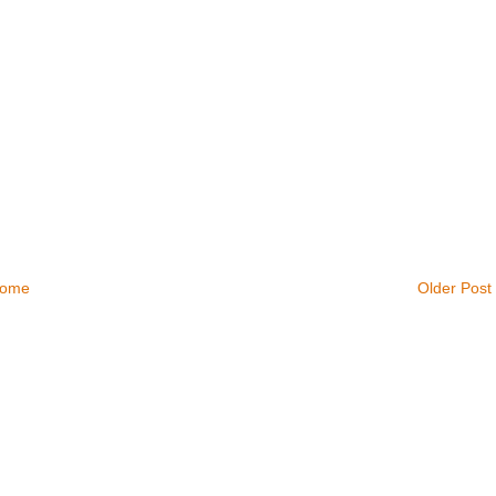
ome
Older Post