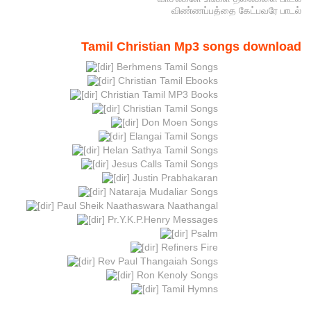
விண்ணப்பத்தை கேட்பவரே பாடல்
Tamil Christian Mp3 songs download
Berhmens Tamil Songs
Christian Tamil Ebooks
Christian Tamil MP3 Books
Christian Tamil Songs
Don Moen Songs
Elangai Tamil Songs
Helan Sathya Tamil Songs
Jesus Calls Tamil Songs
Justin Prabhakaran
Nataraja Mudaliar Songs
Paul Sheik Naathaswara Naathangal
Pr.Y.K.P.Henry Messages
Psalm
Refiners Fire
Rev Paul Thangaiah Songs
Ron Kenoly Songs
Tamil Hymns