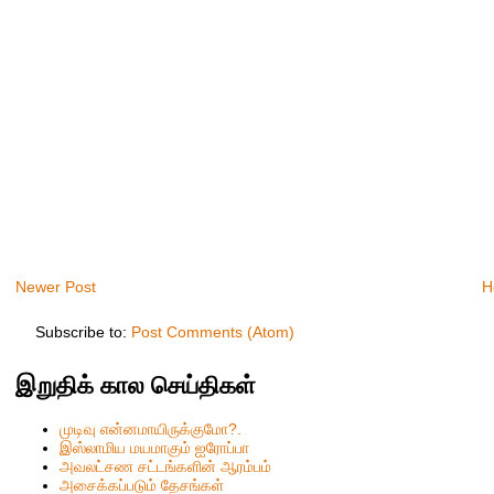
Newer Post
H
Subscribe to:
Post Comments (Atom)
இறுதிக் கால செய்திகள்
முடிவு என்னமாயிருக்குமோ?.
இஸ்லாமிய மயமாகும் ஐரோப்பா
அவலட்சண சட்டங்களின் ஆரம்பம்
அசைக்கப்படும் தேசங்கள்