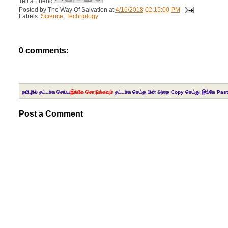
Tell a Friend
Posted by
The Way Of Salvation
at
4/16/2018 02:15:00 PM
Labels:
Science
,
Technology
0 comments:
தமிழில் தட்டச்சு செய்ய
இங்கே சொடுக்கவும்
தட்டச்சு செய்த பின் அதை Copy செய்து இங்கே Past
Post a Comment