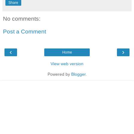
Share
No comments:
Post a Comment
‹
›
Home
View web version
Powered by
Blogger
.