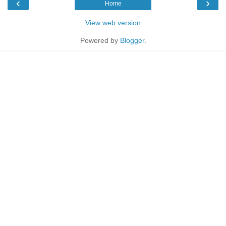
‹
›
Home
View web version
Powered by
Blogger
.