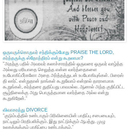
ஒருவருக்கொருவர் சந்திக்கும்போது PRAISE THE LORD,
கர்த்தருக்கு ஸ்தோத்திரம் என்று கூறலாமா?
"அதற்கு பதில் அவரவர் கலாச்சாரத்தில் ஒருவரை ஒருவர் வாழ்த்த
அல்லது மரியாதை செலுத்த என்ன வார்த்தைகளை
உபயோகிப்பீர்களோ அதை அர்த்தத்துடன் உபயோகியுங்கள். பிரைஸ்
தி லார்ட் என்றுதான் நாங்கள் கூறுவோம் என்றால் தாராளமாக
கூறுங்கள், கர்த்தரை துதிப்பது பாவமல்ல. ஆனால் அந்த குறிப்பிட்ட
சூழ்நிலைக்கு அது பொருத்தமான வார்த்தை அல்ல என்று
கூறுகிறேன்."
விவாகரத்து DIVORCE
"குடும்பத்தில் உண்டாகும் பிரிவினையின் பாதிப்பு சபையையும்,
நாட்டிலும் பிரதிபலிக்கும். இது நாட்டுக்கும் ஆபத்து. முழு
உலகத்துக்கும் பாதிப்பை உண்டாக்கும்."