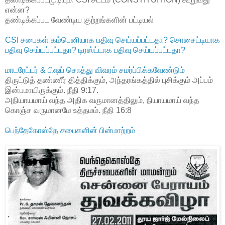
என்ன?
தண்டிக்கப்பட வேண்டிய குற்றங்களின் பட்டியல்
CSI சபைகள் கம்பெனியாக பதிவு செய்யப்பட்டதா? சொசைட்டியாக
பதிவு செய்யப்பட்டதா? டிரஸ்ட்டாக பதிவு செய்யப்பட்டதா?
மாடரேட்டர் & பிஷப் சொத்து விவரம் சமர்ப்பிக்கவேண்டும்
திருட்டுத் தண்ணீர் தித்திக்கும், அந்தரங்கத்தில் புசிக்கும் அப்பம்
இன்பமாயிருக்கும். நீதி 9:17.
அநியாயமாய் வந்த அதிக வருமானத்திலும், நியாயமாய் வந்த
கொஞ்ச வருமானமே உத்தமம். நீதி 16:8
பெந்தேகோஸ்தே சபைகளின் பின்மாற்றம்