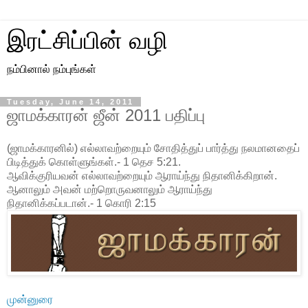
இரட்சிப்பின் வழி
நம்பினால் நம்புங்கள்
Tuesday, June 14, 2011
ஜாமக்காரன் ஜீன் 2011 பதிப்பு
(ஜாமக்காரனில்) எல்லாவற்றையும் சோதித்துப் பார்த்து நலமானதைப்
பிடித்துக் கொள்ளுங்கள்.- 1 தெச 5:21.
ஆவிக்குரியவன் எல்லாவற்றையும் ஆராய்ந்து நிதானிக்கிறான்.
ஆனாலும் அவன் மற்றொருவனாலும் ஆராய்ந்து
நிதானிக்கப்படான்.- 1 கொரி 2:15
முன்னுரை