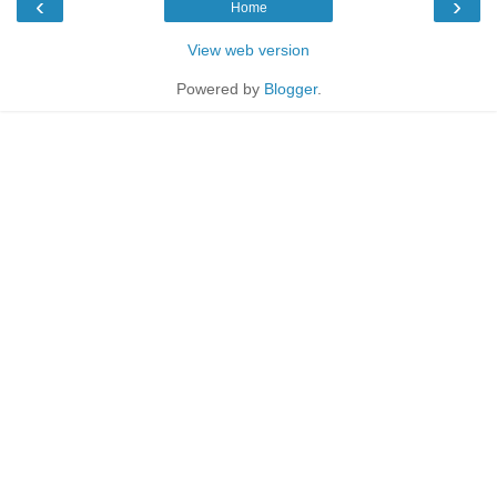
‹
›
Home
View web version
Powered by
Blogger
.