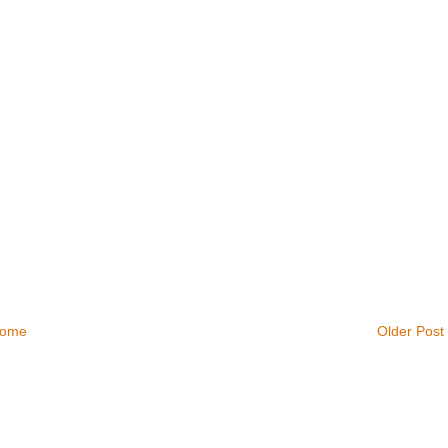
ome
Older Post