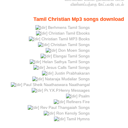
விண்ணப்பத்தை கேட்பவரே பாடல்
Tamil Christian Mp3 songs download
Berhmens Tamil Songs
Christian Tamil Ebooks
Christian Tamil MP3 Books
Christian Tamil Songs
Don Moen Songs
Elangai Tamil Songs
Helan Sathya Tamil Songs
Jesus Calls Tamil Songs
Justin Prabhakaran
Nataraja Mudaliar Songs
Paul Sheik Naathaswara Naathangal
Pr.Y.K.P.Henry Messages
Psalm
Refiners Fire
Rev Paul Thangaiah Songs
Ron Kenoly Songs
Tamil Hymns