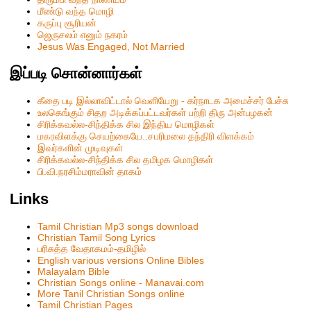
மீண்டு வந்த மொழி
கருப்பு சூரியன்
ஜெருசலம் எனும் நகரம்
Jesus Was Engaged, Not Married
இப்படி சொன்னார்கள்
கீதை படி இல்லாவிட்டால் வெளியேறு - கர்நாடக அமைச்சர் பேச்சு
உலகெங்கும் சிதற அடிக்கப்பட்டவர்கள் பற்றி திரு அன்பழகன்
சிரிக்கவல்ல-சிந்திக்க சில இந்திய மொழிகள்
மகரவிளக்கு செயற்கையே..சபரிமலை தந்திரி விளக்கம்
இவர்களின் முடிவுகள்
சிரிக்கவல்ல-சிந்திக்க சில தமிழக மொழிகள்
பி.வி.நரசிம்மராவின் தாகம்
Links
Tamil Christian Mp3 songs download
Christian Tamil Song Lyrics
பரிசுத்த வேதாகமம்-தமிழில்
English various versions Online Bibles
Malayalam Bible
Christian Songs online - Manavai.com
More Tanil Christian Songs online
Tamil Christian Pages