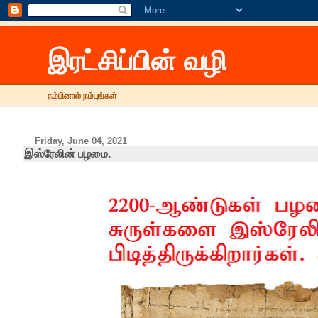
இரட்சிப்பின் வழி
நம்பினால் நம்புங்கள்
Friday, June 04, 2021
இஸ்ரேலின் பழமை.