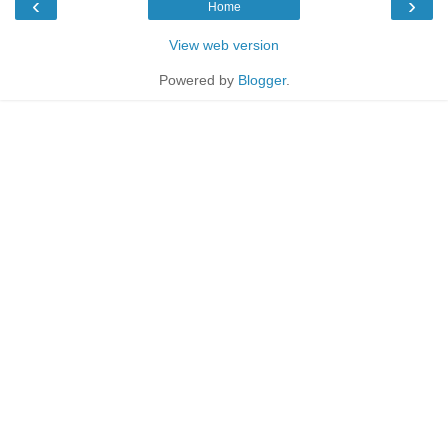
‹
›
Home
View web version
Powered by
Blogger
.