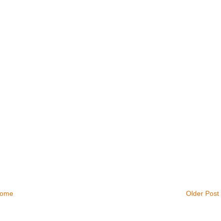
ome
Older Post