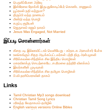
பெருகிப்போன அறிவு
இஸ்ரேலை நோக்கி இருபதுகோடிப்பேர் கொண்ட ராணுவம்
யூப்ரடீஸ் நதி வற்றுமா?
திரும்பி வந்த நாணயம்
மீண்டு வந்த மொழி
கருப்பு சூரியன்
ஜெருசலம் எனும் நகரம்
Jesus Was Engaged, Not Married
இப்படி சொன்னார்கள்
கீதை படி இல்லாவிட்டால் வெளியேறு - கர்நாடக அமைச்சர் பேச்சு
உலகெங்கும் சிதற அடிக்கப்பட்டவர்கள் பற்றி திரு அன்பழகன்
சிரிக்கவல்ல-சிந்திக்க சில இந்திய மொழிகள்
மகரவிளக்கு செயற்கையே..சபரிமலை தந்திரி விளக்கம்
இவர்களின் முடிவுகள்
சிரிக்கவல்ல-சிந்திக்க சில தமிழக மொழிகள்
பி.வி.நரசிம்மராவின் தாகம்
Links
Tamil Christian Mp3 songs download
Christian Tamil Song Lyrics
பரிசுத்த வேதாகமம்-தமிழில்
English various versions Online Bibles