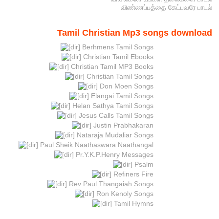
விண்ணப்பத்தை கேட்பவரே பாடல்
Tamil Christian Mp3 songs download
Berhmens Tamil Songs
Christian Tamil Ebooks
Christian Tamil MP3 Books
Christian Tamil Songs
Don Moen Songs
Elangai Tamil Songs
Helan Sathya Tamil Songs
Jesus Calls Tamil Songs
Justin Prabhakaran
Nataraja Mudaliar Songs
Paul Sheik Naathaswara Naathangal
Pr.Y.K.P.Henry Messages
Psalm
Refiners Fire
Rev Paul Thangaiah Songs
Ron Kenoly Songs
Tamil Hymns